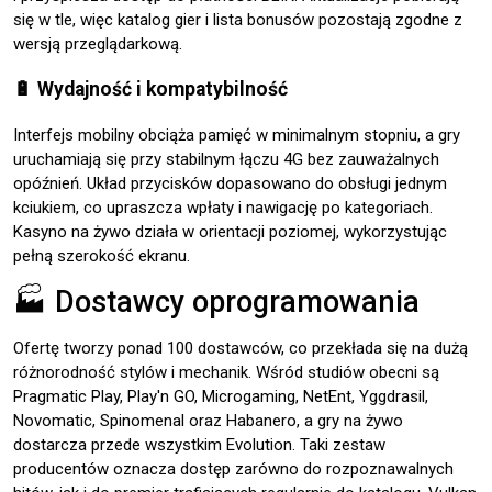
się w tle, więc katalog gier i lista bonusów pozostają zgodne z
wersją przeglądarkową.
🔋 Wydajność i kompatybilność
Interfejs mobilny obciąża pamięć w minimalnym stopniu, a gry
uruchamiają się przy stabilnym łączu 4G bez zauważalnych
opóźnień. Układ przycisków dopasowano do obsługi jednym
kciukiem, co upraszcza wpłaty i nawigację po kategoriach.
Kasyno na żywo działa w orientacji poziomej, wykorzystując
pełną szerokość ekranu.
🏭 Dostawcy oprogramowania
Ofertę tworzy ponad 100 dostawców, co przekłada się na dużą
różnorodność stylów i mechanik. Wśród studiów obecni są
Pragmatic Play, Play'n GO, Microgaming, NetEnt, Yggdrasil,
Novomatic, Spinomenal oraz Habanero, a gry na żywo
dostarcza przede wszystkim Evolution. Taki zestaw
producentów oznacza dostęp zarówno do rozpoznawalnych