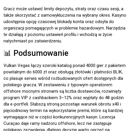
Gracz może ustawić limity depozytu, straty oraz czasu sesji, a
także skorzystać z samowykluczenia na wybrany okres. Kasyno
udostępnia opcję czasowej blokady konta oraz odsyła do
organizacji pomagających w problemie hazardowym. Narzędzia
te działają z poziomu ustawień profilu i wchodzą w życie
natychmiast po zatwierdzeniu.
📊 Podsumowanie
Vulkan Vegas łączy szeroki katalog ponad 4000 gier z pakietem
powitalnym do 6000 zł oraz obsługą złotówki i płatności BLIK,
co plasuje serwis wśród rozbudowanych ofert dostępnych dla
polskiego gracza. W zestawieniu z typowym operatorem
offshore mocnymi stronami są liczba dostawców, rozwinięty
program VIP z cashbackiem 3–12% oraz wypłaty do 48 godzin
dla e-portfeli. Słabszą stroną pozostaje warunek obrotu x40 i
pięciodniowy termin na wykorzystanie premii, które są bardziej
wymagające niż w części konkurencyjnych kasyn. Licencja
Curaçao daje ramy nadzoru offshore, lecz nie zastępuje
polskiego zezwolenia, dlatego decyzję warto oprzeć na