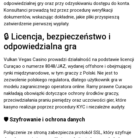
odpowiedzialnej gry oraz przy odzyskiwaniu dostępu do konta.
Konsultanci prowadzą też przez procedurę weryfikacji
dokumentów, wskazując dokładnie, jakie pliki przyspieszą
zatwierdzenie pierwszej wypłaty.
🔒 Licencja, bezpieczeństwo i
odpowiedzialna gra
Vulkan Vegas Casino prowadzi działalność na podstawie licencji
Curaçao o numerze 8048/JAZ, wydanej offshore i obejmującej
rynki międzynarodowe, w tym graczy z Polski. Nie jest to
zezwolenie polskiego regulatora, dlatego użytkownik gra w
modelu zagranicznego operatora online. Ramy prawne Curaçao
nakładają obowiązki dotyczące ochrony środków graczy,
przeciwdziałania praniu pieniędzy oraz uczciwości gier, które
kasyno realizuje poprzez procedury KYC i niezależne audyty.
🛡️ Szyfrowanie i ochrona danych
Połączenie ze stroną zabezpiecza protokół SSL, który szyfruje