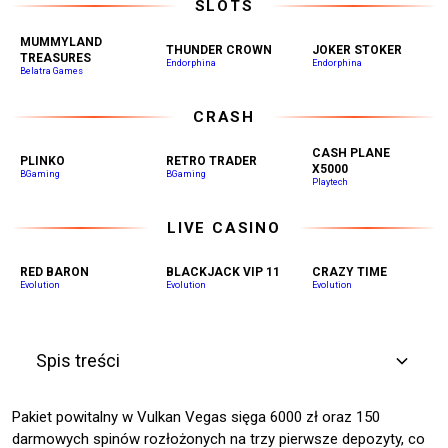
SLOTS
MUMMYLAND
THUNDER CROWN
JOKER STOKER
TREASURES
Endorphina
Endorphina
Belatra Games
CRASH
CASH PLANE
PLINKO
RETRO TRADER
X5000
BGaming
BGaming
Playtech
LIVE CASINO
RED BARON
BLACKJACK VIP 11
CRAZY TIME
Evolution
Evolution
Evolution
Spis treści
Spis treści
📝 Rejestracja konta krok po kroku
Pakiet powitalny w Vulkan Vegas sięga 6000 zł oraz 150
🏆 Bonus powitalny i warunki obrotu
darmowych spinów rozłożonych na trzy pierwsze depozyty, co