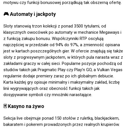
motywu czy funkcji bonusowej porządkują tak obszerną ofertę.
🎮 Automaty i jackpoty
Sloty stanowią trzon kolekcji z ponad 3500 tytułami, od
klasycznych owocówek po automaty w mechanice Megaways i
z funkcją zakupu bonusu. Współczynniki RTP oscylują
najczęściej w przedziale od 94% do 97%, a zmienność opisana
jest w kartach poszczególnych gier. W ofercie znajdują się także
sloty z progresywnym jackpotem, w których pula narasta wraz z
zakładami graczy w całej sieci. Popularne pozycje pochodzą od
studiów takich jak Pragmatic Play czy Play'n GO, a Vulkan Vegas
regularnie dodaje premiery zaraz po ich globalnym debiucie.
Karta każdej gry opisuje minimalny i maksymalny zakład, liczbę
linii wygrywających oraz obecność funkcji takich jak
dosypywanie symboli czy mnożniki narastające.
🃏 Kasyno na żywo
Sekcja live obejmuje ponad 150 stołów z ruletką, blackjackiem,
bakaratem i pokerem prowadzonych przez realnych krupierów.