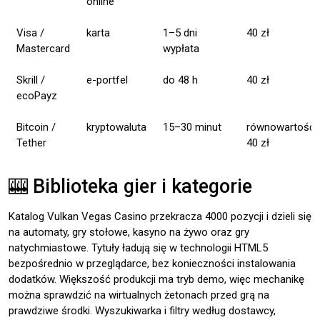
online
Visa /
karta
1–5 dni
40 zł
Mastercard
wypłata
Skrill /
e-portfel
do 48 h
40 zł
ecoPayz
Bitcoin /
kryptowaluta
15–30 minut
równowartość
Tether
40 zł
🎰 Biblioteka gier i kategorie
Katalog Vulkan Vegas Casino przekracza 4000 pozycji i dzieli się
na automaty, gry stołowe, kasyno na żywo oraz gry
natychmiastowe. Tytuły ładują się w technologii HTML5
bezpośrednio w przeglądarce, bez konieczności instalowania
dodatków. Większość produkcji ma tryb demo, więc mechanikę
można sprawdzić na wirtualnych żetonach przed grą na
prawdziwe środki. Wyszukiwarka i filtry według dostawcy,