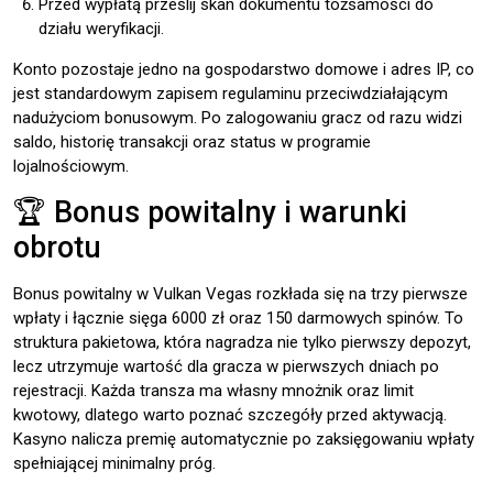
Przed wypłatą prześlij skan dokumentu tożsamości do
działu weryfikacji.
Konto pozostaje jedno na gospodarstwo domowe i adres IP, co
jest standardowym zapisem regulaminu przeciwdziałającym
nadużyciom bonusowym. Po zalogowaniu gracz od razu widzi
saldo, historię transakcji oraz status w programie
lojalnościowym.
🏆 Bonus powitalny i warunki
obrotu
Bonus powitalny w Vulkan Vegas rozkłada się na trzy pierwsze
wpłaty i łącznie sięga 6000 zł oraz 150 darmowych spinów. To
struktura pakietowa, która nagradza nie tylko pierwszy depozyt,
lecz utrzymuje wartość dla gracza w pierwszych dniach po
rejestracji. Każda transza ma własny mnożnik oraz limit
kwotowy, dlatego warto poznać szczegóły przed aktywacją.
Kasyno nalicza premię automatycznie po zaksięgowaniu wpłaty
spełniającej minimalny próg.