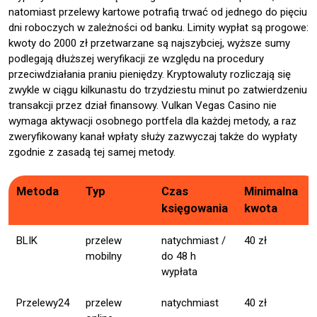
natomiast przelewy kartowe potrafią trwać od jednego do pięciu
dni roboczych w zależności od banku. Limity wypłat są progowe:
kwoty do 2000 zł przetwarzane są najszybciej, wyższe sumy
podlegają dłuższej weryfikacji ze względu na procedury
przeciwdziałania praniu pieniędzy. Kryptowaluty rozliczają się
zwykle w ciągu kilkunastu do trzydziestu minut po zatwierdzeniu
transakcji przez dział finansowy. Vulkan Vegas Casino nie
wymaga aktywacji osobnego portfela dla każdej metody, a raz
zweryfikowany kanał wpłaty służy zazwyczaj także do wypłaty
zgodnie z zasadą tej samej metody.
Metoda
Typ
Czas
Minimalna
księgowania
kwota
BLIK
przelew
natychmiast /
40 zł
mobilny
do 48 h
wypłata
Przelewy24
przelew
natychmiast
40 zł