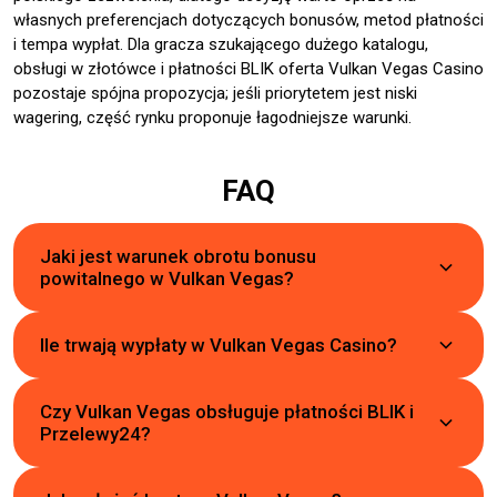
własnych preferencjach dotyczących bonusów, metod płatności
i tempa wypłat. Dla gracza szukającego dużego katalogu,
obsługi w złotówce i płatności BLIK oferta Vulkan Vegas Casino
pozostaje spójna propozycja; jeśli priorytetem jest niski
wagering, część rynku proponuje łagodniejsze warunki.
FAQ
Jaki jest warunek obrotu bonusu
powitalnego w Vulkan Vegas?
Ile trwają wypłaty w Vulkan Vegas Casino?
Środki bonusowe podlegają obrotowi x40, a całość 
premii trzeba wykorzystać w ciągu 5 dni od naliczenia. 
Podczas odgrywania obowiązuje limit pojedynczego 
Czy Vulkan Vegas obsługuje płatności BLIK i
Wypłaty przez BLIK i e-portfele realizowane są zwykle do 
zakładu na poziomie 20 zł, a automaty liczą się do 
Przelewy24?
48 godzin, natomiast przelewy kartowe trwają od 
wageringu w pełnej wysokości.
jednego do pięciu dni roboczych. Wyższe kwoty 
przechodzą dokładniejszą weryfikację w ramach 