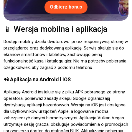
Odbierz bonus
📱 Wersja mobilna i aplikacja
Dostęp mobilny działa dwutorowo: przez responsywną stronę w
przeglądarce oraz dedykowaną aplikację. Serwis skaluje się do
ekranów smartfonów i tabletów, zachowując pełną
funkcjonalność kasa i katalogu gier. Nie ma potrzeby pobierania
czegokolwiek, aby zagrać z poziomu telefonu.
📲 Aplikacja na Android i iOS
Aplikację Android instaluje się z pliku APK pobranego ze strony
operatora, ponieważ zasady sklepu Google ograniczają
dystrybucję aplikacji hazardowych. Wersja na iOS jest dostępna
dla użytkowników urządzeń Apple, a logowanie można
zabezpieczyć danymi biometrycznymi. Aplikacja Vulkan Vegas
utrzymuje sesję gracza, obsługuje powiadomienia o promocjach
i przyspiesza dostęp do płatności BLIK. Aktualizacje pobierają