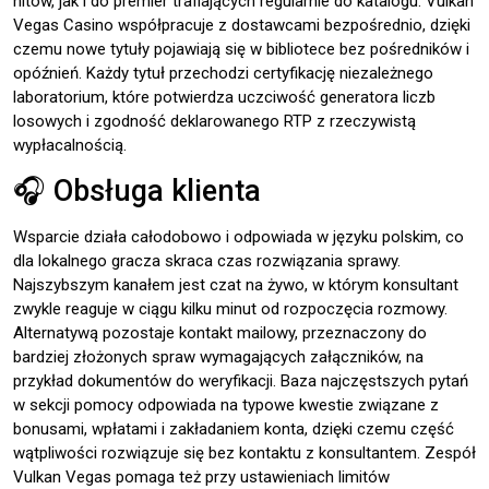
hitów, jak i do premier trafiających regularnie do katalogu. Vulkan
Vegas Casino współpracuje z dostawcami bezpośrednio, dzięki
czemu nowe tytuły pojawiają się w bibliotece bez pośredników i
opóźnień. Każdy tytuł przechodzi certyfikację niezależnego
laboratorium, które potwierdza uczciwość generatora liczb
losowych i zgodność deklarowanego RTP z rzeczywistą
wypłacalnością.
🎧 Obsługa klienta
Wsparcie działa całodobowo i odpowiada w języku polskim, co
dla lokalnego gracza skraca czas rozwiązania sprawy.
Najszybszym kanałem jest czat na żywo, w którym konsultant
zwykle reaguje w ciągu kilku minut od rozpoczęcia rozmowy.
Alternatywą pozostaje kontakt mailowy, przeznaczony do
bardziej złożonych spraw wymagających załączników, na
przykład dokumentów do weryfikacji. Baza najczęstszych pytań
w sekcji pomocy odpowiada na typowe kwestie związane z
bonusami, wpłatami i zakładaniem konta, dzięki czemu część
wątpliwości rozwiązuje się bez kontaktu z konsultantem. Zespół
Vulkan Vegas pomaga też przy ustawieniach limitów